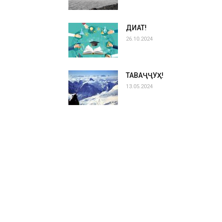
ДИҚҚАТ!
26.10.2024
ТАВАҶҶУҲ!
13.05.2024