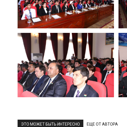
ЭТО МОЖЕТ БЫТЬ ИНТЕРЕСНО
ЕЩЕ ОТ АВТОРА