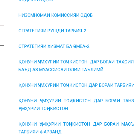
НИЗОМНОМАИ КОМИССИЯИ ОДОБ
СТРАТЕГИЯИ РУШДИ ТАРБИЯ-2
СТРАТЕГИЯИ ХИЗМАТ БА ҶОМЕА-2
ҚОНУНИ ҶУМҲУРИИ ТОҶИКИСТОН ДАР БОРАИ ТАҲСИ
БАЪД АЗ МУАССИСАИ ОЛИИ ТАЪЛИМӢ
ҚОНУНИ ҶУМҲУРИИ ТОҶИКИСТОН ДАР БОРАИ ТАРБИ
ҚОНУНИ ҶУМҲУРИИ ТОҶИКИСТОН ДАР БОРАИ ТА
ҶУМҲУРИИ ТОҶИКИСТОН
ҚОНУНИ ҶУМҲУРИИ ТОҶИКИСТОН ДАР БОРАИ МА
ТАРБИЯИ ФАРЗАНД