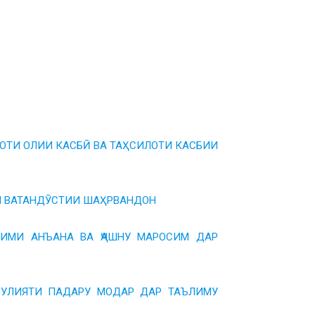
ЛОТИ ОЛИИ КАСБӢ ВА ТАҲСИЛОТИ КАСБИИ
ЯИ ВАТАНДӮСТИИ ШАҲРВАНДОН
НЗИМИ АНЪАНА ВА ҶАШНУ МАРОСИМ ДАР
СЪУЛИЯТИ ПАДАРУ МОДАР ДАР ТАЪЛИМУ