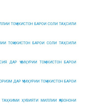
ЛИИ ТОҶИКИСТОН БАРОИ СОЛИ ТАҲСИЛИ
ИИ ТОҶИКИСТОН БАРОИ СОЛИ ТАҲСИЛИ
СИЯ ДАР ҶУМҲУРИИ ТОҶИКИСТОН БАРОИ
ОРИЗМ ДАР ҶУМҲУРИИ ТОҶИКИСТОН БАРОИ
 ТАҲКИМИ ҲУВИЯТИ МИЛЛИИ ҶАВОНОНИ