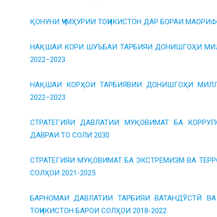
ҚОНУНИ ҶУМҲУРИИ ТОҶИКИСТОН ДАР БОРАИ МАОРИФ
НАҚШАИ КОРИ ШУЪБАИ ТАРБИЯИ ДОНИШГОҲИ МИЛ
2022–2023
НАҚШАИ КОРҲОИ ТАРБИЯВИИ ДОНИШГОҲИ МИЛЛ
2022–2023
СТРАТЕГИЯИ ДАВЛАТИИ МУҚОВИМАТ БА КОРРУП
ДАВРАИ ТО СОЛИ 2030
СТРАТЕГИЯИ МУҚОВИМАТ БА ЭКСТРЕМИЗМ ВА ТЕРР
СОЛҲОИ 2021-2025
БАРНОМАИ ДАВЛАТИИ ТАРБИЯИ ВАТАНДЎСТӢ ВА
ТОҶИКИСТОН БАРОИ СОЛҲОИ 2018-2022