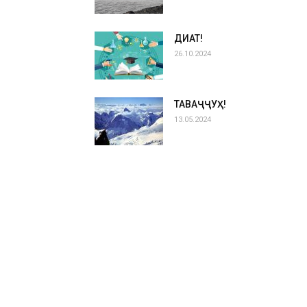
ДИҚҚАТ!
26.10.2024
ТАВАҶҶУҲ!
13.05.2024