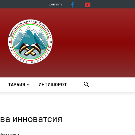
Контакты
ТАРБИЯ
ИНТИШОРОТ
 ва инноватсия
Ҷумҳурии