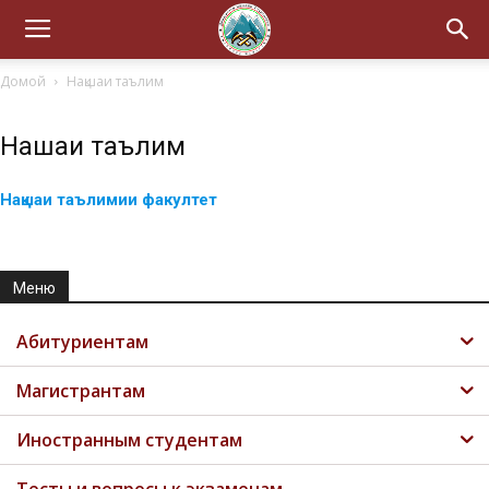
Домой
Нақшаи таълим
Нақшаи таълим
Нақшаи таълимии факултет
Меню
Абитуриентам
Магистрантам
Иностранным студентам