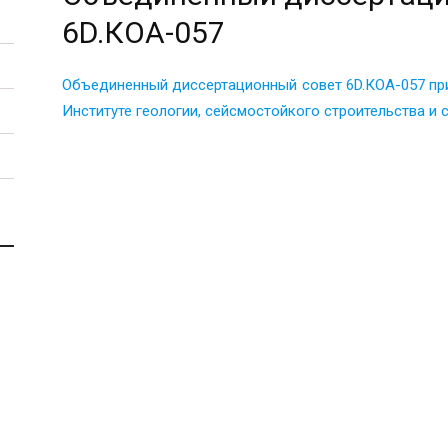
6D.КОА-057
Объединенный диссертационный совет 6D.КОА-057 пр
Институте геологии, сейсмостойкого строительства и