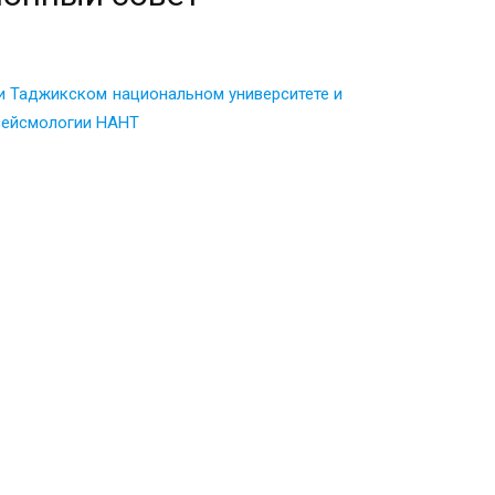
и Таджикском национальном университете и
 сейсмологии НАНТ