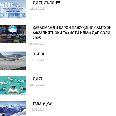
ДИҚҚАТ, ЭЪЛОН!!!
23.01.2025
ҲАВАСМАНДӢ БАРОИ ПАЖУҲИШИ САМТҲОИ
АФЗАЛИЯТНОКИ ТАҲҚИҚОТИ ИЛМӢ ДАР СОЛИ
2025
07.01.2025
ЭЪЛОН!
16.12.2024
ДИҚҚАТ!
26.10.2024
ТАВАҶҶУҲ!
13.05.2024