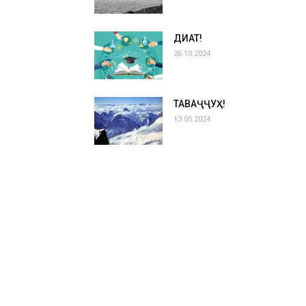
ДИҚҚАТ!
26.10.2024
ТАВАҶҶУҲ!
13.05.2024