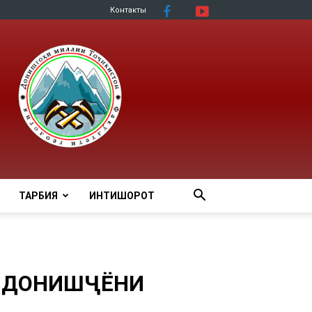
Контакты
ТАРБИЯ
ИНТИШОРОТ
 ДОНИШҶӮЁНИ