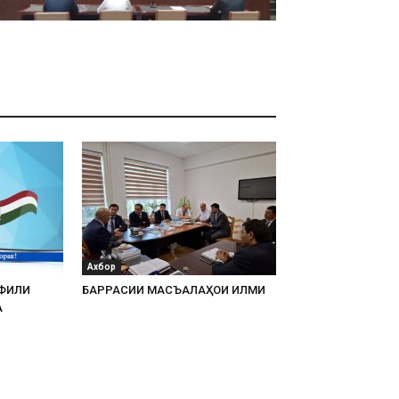
Ахбор
АФИЛИ
БАРРАСИИ МАСЪАЛАҲОИ ИЛМИ
А