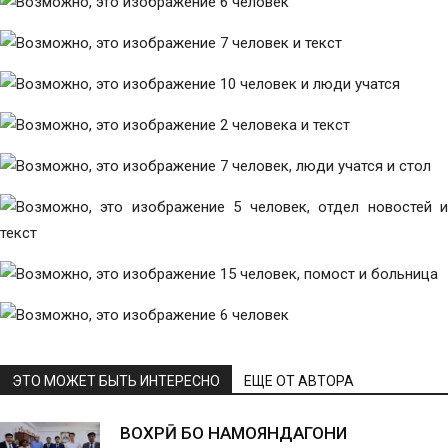
ЭТО МОЖЕТ БЫТЬ ИНТЕРЕСНО
ЕЩЕ ОТ АВТОРА
ВОХӮРӢ БО НАМОЯНДАГОНИ