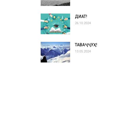
ДИҚҚАТ!
26.10.2024
ТАВАҶҶУҲ!
13.05.2024