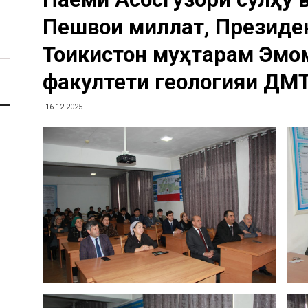
Пешвои миллат, Президе
Тоҷикистон муҳтарам Эмо
факултети геологияи ДМ
16.12.2025