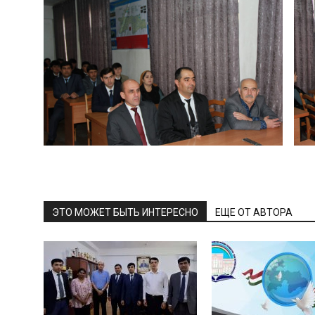
ЭТО МОЖЕТ БЫТЬ ИНТЕРЕСНО
ЕЩЕ ОТ АВТОРА