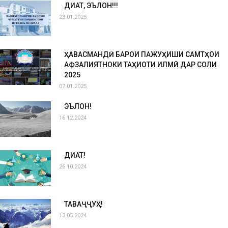
ДИҚҚАТ, ЭЪЛОН!!!
23.01.2025
ҲАВАСМАНДӢ БАРОИ ПАЖУҲИШИ САМТҲОИ
АФЗАЛИЯТНОКИ ТАҲҚИҚОТИ ИЛМӢ ДАР СОЛИ
2025
07.01.2025
ЭЪЛОН!
16.12.2024
ДИҚҚАТ!
26.10.2024
ТАВАҶҶУҲ!
13.05.2024