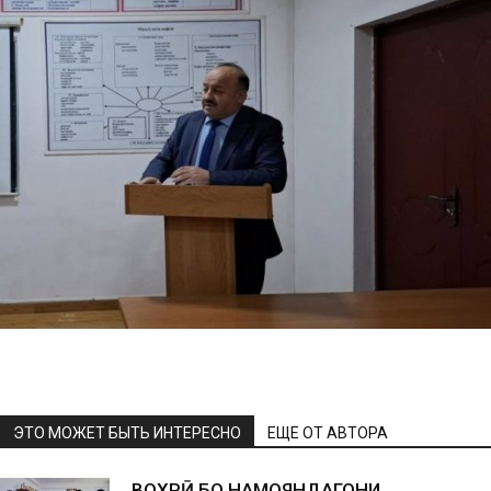
ЭТО МОЖЕТ БЫТЬ ИНТЕРЕСНО
ЕЩЕ ОТ АВТОРА
ВОХӮРӢ БО НАМОЯНДАГОНИ