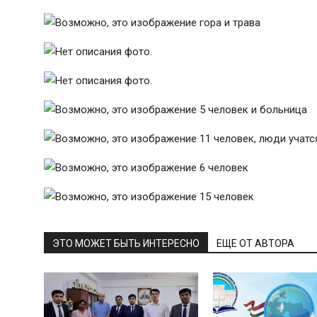
ЭТО МОЖЕТ БЫТЬ ИНТЕРЕСНО
ЕЩЕ ОТ АВТОРА