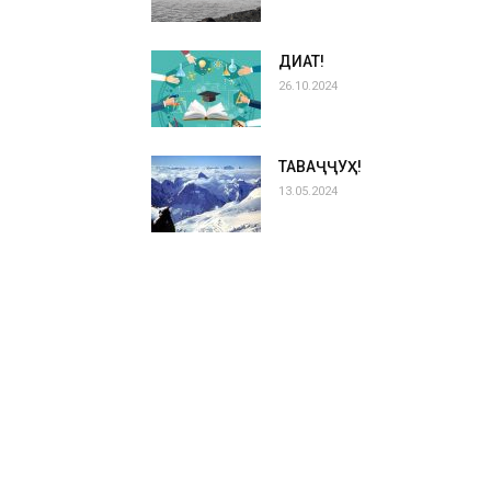
ДИҚҚАТ!
26.10.2024
ТАВАҶҶУҲ!
13.05.2024