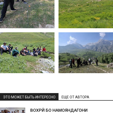
ЭТО МОЖЕТ БЫТЬ ИНТЕРЕСНО
ЕЩЕ ОТ АВТОРА
ВОХӮРӢ БО НАМОЯНДАГОНИ