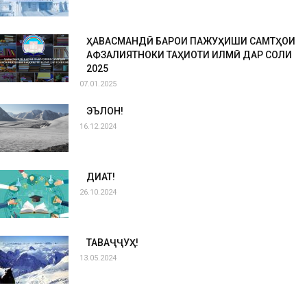
ҲАВАСМАНДӢ БАРОИ ПАЖУҲИШИ САМТҲОИ
АФЗАЛИЯТНОКИ ТАҲҚИҚОТИ ИЛМӢ ДАР СОЛИ
2025
07.01.2025
ЭЪЛОН!
16.12.2024
ДИҚҚАТ!
26.10.2024
ТАВАҶҶУҲ!
13.05.2024