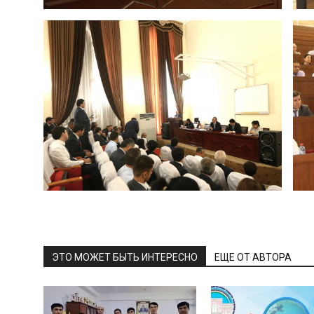
ЭТО МОЖЕТ БЫТЬ ИНТЕРЕСНО
ЕЩЕ ОТ АВТОРА