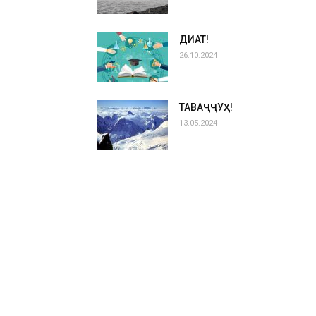
ДИҚҚАТ!
26.10.2024
ТАВАҶҶУҲ!
13.05.2024