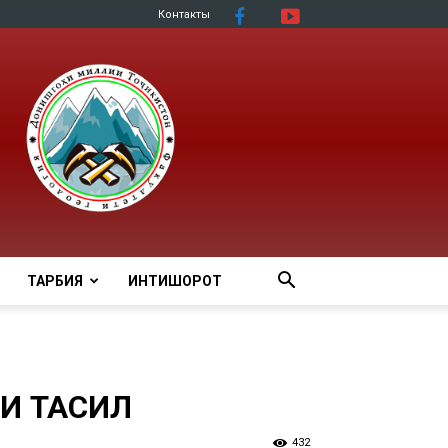
Контакты
ТАРБИЯ
ИНТИШОРОТ
И ТАҲСИЛ
432