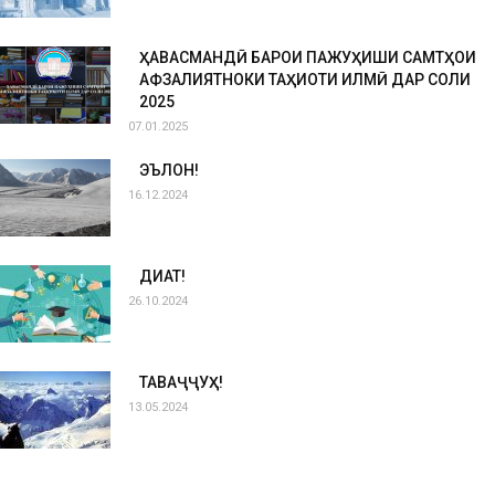
ҲАВАСМАНДӢ БАРОИ ПАЖУҲИШИ САМТҲОИ
АФЗАЛИЯТНОКИ ТАҲҚИҚОТИ ИЛМӢ ДАР СОЛИ
2025
07.01.2025
ЭЪЛОН!
16.12.2024
ДИҚҚАТ!
26.10.2024
ТАВАҶҶУҲ!
13.05.2024