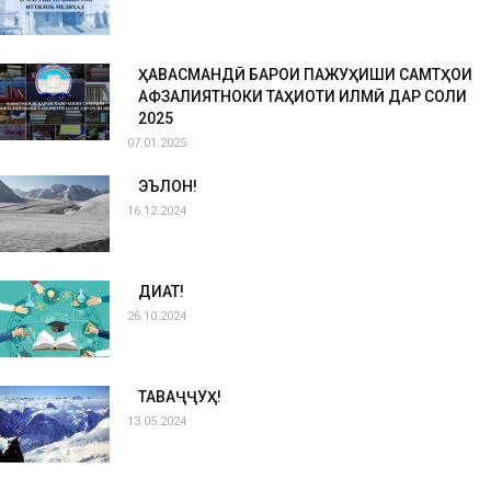
ҲАВАСМАНДӢ БАРОИ ПАЖУҲИШИ САМТҲОИ
АФЗАЛИЯТНОКИ ТАҲҚИҚОТИ ИЛМӢ ДАР СОЛИ
2025
07.01.2025
ЭЪЛОН!
16.12.2024
ДИҚҚАТ!
26.10.2024
ТАВАҶҶУҲ!
13.05.2024