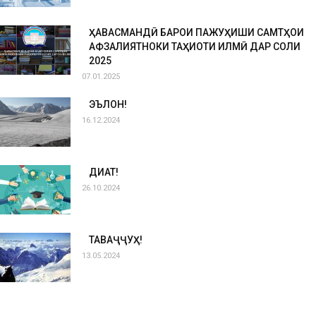
ҲАВАСМАНДӢ БАРОИ ПАЖУҲИШИ САМТҲОИ
АФЗАЛИЯТНОКИ ТАҲҚИҚОТИ ИЛМӢ ДАР СОЛИ
2025
07.01.2025
ЭЪЛОН!
16.12.2024
ДИҚҚАТ!
26.10.2024
ТАВАҶҶУҲ!
13.05.2024