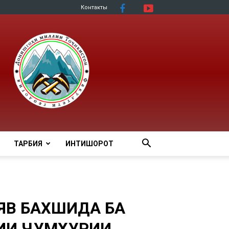
Контакты
ТАРБИЯ
ИНТИШОРОТ
ЯВӢ БАХШИДА БА
ИИ ҶУМҲУРИИ