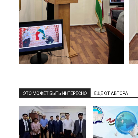
ЭТО МОЖЕТ БЫТЬ ИНТЕРЕСНО
ЕЩЕ ОТ АВТОРА