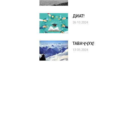
ДИҚҚАТ!
26.10.2024
ТАВАҶҶУҲ!
13.05.2024