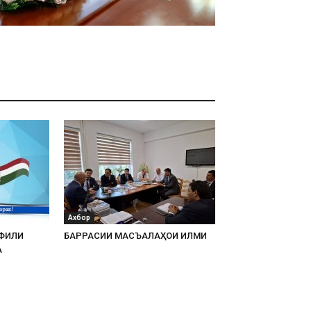
Ахбор
АФИЛИ
БАРРАСИИ МАСЪАЛАҲОИ ИЛМИ
А