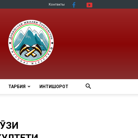
Контакты
ТАРБИЯ
ИНТИШОРОТ
РӮЗИ
КУЛТЕТИ