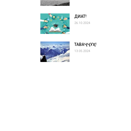
ДИҚҚАТ!
26.10.2024
ТАВАҶҶУҲ!
13.05.2024