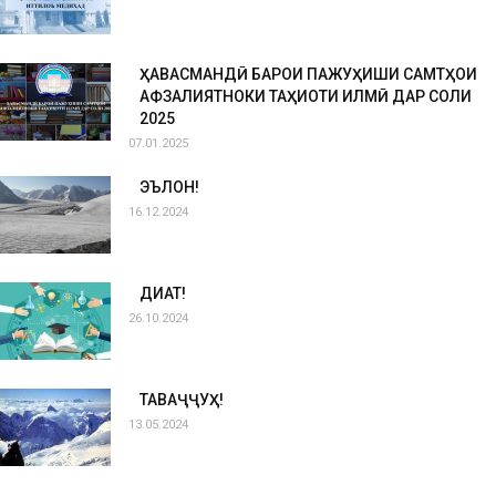
ҲАВАСМАНДӢ БАРОИ ПАЖУҲИШИ САМТҲОИ
АФЗАЛИЯТНОКИ ТАҲҚИҚОТИ ИЛМӢ ДАР СОЛИ
2025
07.01.2025
ЭЪЛОН!
16.12.2024
ДИҚҚАТ!
26.10.2024
ТАВАҶҶУҲ!
13.05.2024