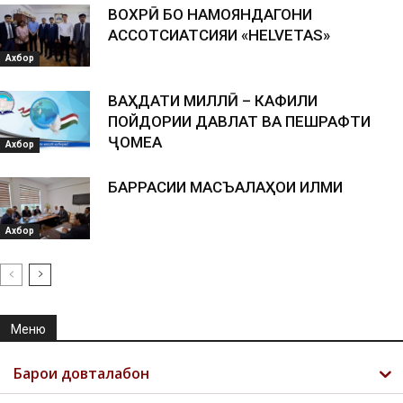
ВОХӮРӢ БО НАМОЯНДАГОНИ
АССОТСИАТСИЯИ «HELVETAS»
Ахбор
ВАҲДАТИ МИЛЛӢ – КАФИЛИ
ПОЙДОРИИ ДАВЛАТ ВА ПЕШРАФТИ
ҶОМЕА
Ахбор
БАРРАСИИ МАСЪАЛАҲОИ ИЛМИ
Ахбор
Меню
Барои довталабон