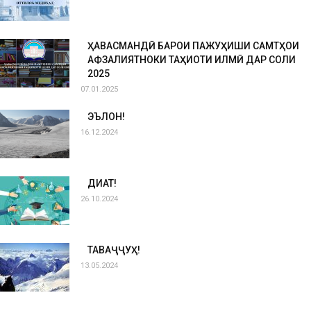
ҲАВАСМАНДӢ БАРОИ ПАЖУҲИШИ САМТҲОИ
АФЗАЛИЯТНОКИ ТАҲҚИҚОТИ ИЛМӢ ДАР СОЛИ
2025
07.01.2025
ЭЪЛОН!
16.12.2024
ДИҚҚАТ!
26.10.2024
ТАВАҶҶУҲ!
13.05.2024