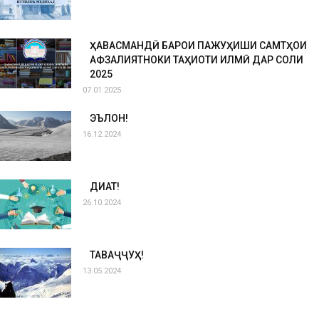
ҲАВАСМАНДӢ БАРОИ ПАЖУҲИШИ САМТҲОИ
АФЗАЛИЯТНОКИ ТАҲҚИҚОТИ ИЛМӢ ДАР СОЛИ
2025
07.01.2025
ЭЪЛОН!
16.12.2024
ДИҚҚАТ!
26.10.2024
ТАВАҶҶУҲ!
13.05.2024