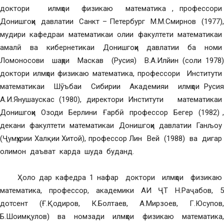
доктори илмҳои физикаю математика , профессори
Донишгоҳи давлатии Санкт – Петербург М.М.Смирнов (1977),
мудири кафедраи математикаи олии факултети математикаи
амалӣ ва кибернетикаи Донишгоҳи давлатии ба номи
Ломоносови шаҳри Маскав (Русия) В.А.Илйин (соли 1978)
доктори илмҳои физикаю математика, профессори Институти
математикаи Шӯъбаи Сибирии Академияи илмҳои Русия
А.И.Янушаускас (1980), директори Институти математикаи
Донишгоҳи Озоди Берлини Ғарбӣ профессор Бегер (1982) ,
декани факултети математикаи Донишгоҳи давлатии Ганљоу
(Ҷумҳурии Халқии Хитой), профессор Лин Вей (1988) ва дигар
олимон даъват карда шуда буданд.
Ҳоло дар кафедра 1 нафар доктори илмҳои физикаю
математика, профессор, академики АИ ҶТ Н.Раҷабов, 5
дотсент (Ғ.Қодиров, К.Болтаев, А.Мирзоев, Г.Юсупов,
Б.Шоимқулов) ва номзади илмҳои физикаю математика,