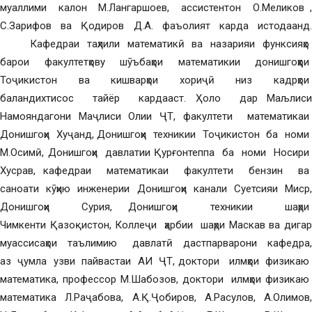
муаллими калон М.Лангаршоев, ассистентон О.Меликов ,
С.Зарифов ва Қодиров Д.А. фаъолият карда истодаанд.
Кафедраи таҳлили математикӣ ва назарияи функсияҳо
барои факултетҳову шӯъбаҳои математикии донишгоҳҳои
Тоҷикистон ва кишварҳои хориҷӣ низ кадрҳои
баландихтисос тайёр кардааст. Ҳоло дар Маљлиси
Намояндагони Маҷлиси Олии ҶТ, факултети математикаи
Донишгоҳи Хуҷанд, Донишгоҳи техникии Тоҷикистон ба номи
М.Осимӣ, Донишгоҳи давлатии Қурғонтеппа ба номи Носири
Хусрав, кафедраи математикаи факултети бензин ва
саноати кӯҳию инженерии Донишгоҳи канали Суетсияи Миср,
Донишгоҳи Сурия, Донишгоҳи техникии шаҳри
Чимкенти Қазоқистон, Коллеҷи ҳарбии шаҳри Маскав ва дигар
муассисаҳои таълимию давлатӣ дастпарварони кафедра,
аз ҷумла узви пайвастаи АИ ҶТ, доктори илмҳои физикаю
математика, профессор М.Шабозов, доктори илмҳои физикаю
математика Л.Раҷабова, А.Қ.Ҷобиров, А.Расулов, А.Олимов,