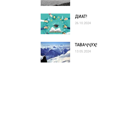
ДИҚҚАТ!
26.10.2024
ТАВАҶҶУҲ!
13.05.2024