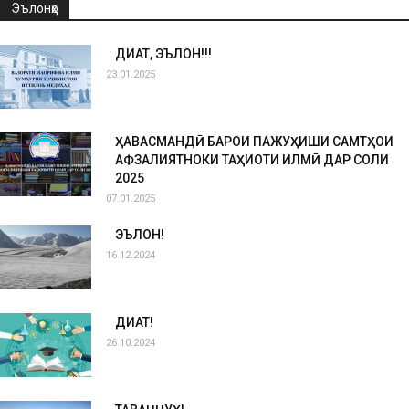
Эълонҳо
ДИҚҚАТ, ЭЪЛОН!!!
23.01.2025
ҲАВАСМАНДӢ БАРОИ ПАЖУҲИШИ САМТҲОИ
АФЗАЛИЯТНОКИ ТАҲҚИҚОТИ ИЛМӢ ДАР СОЛИ
2025
07.01.2025
ЭЪЛОН!
16.12.2024
ДИҚҚАТ!
26.10.2024