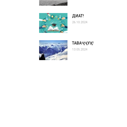
ДИҚҚАТ!
26.10.2024
ТАВАҶҶУҲ!
13.05.2024