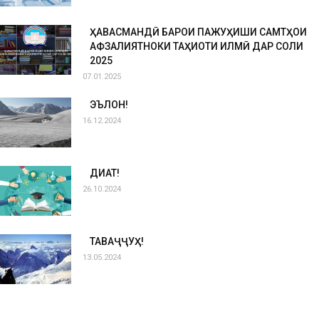
ҲАВАСМАНДӢ БАРОИ ПАЖУҲИШИ САМТҲОИ
АФЗАЛИЯТНОКИ ТАҲҚИҚОТИ ИЛМӢ ДАР СОЛИ
2025
07.01.2025
ЭЪЛОН!
16.12.2024
ДИҚҚАТ!
26.10.2024
ТАВАҶҶУҲ!
13.05.2024