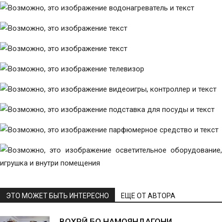
ЭТО МОЖЕТ БЫТЬ ИНТЕРЕСНО
ЕЩЕ ОТ АВТОРА
ВОХӮРӢ БО НАМОЯНДАГОНИ