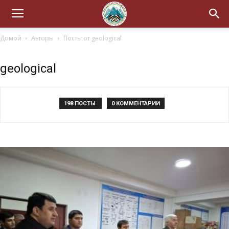
Домой
Авторы
Посты от geological
geological
198 ПОСТЫ
0 КОММЕНТАРИИ