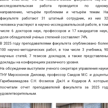
исследовательская работа проводится по одному
направлению, четырём проблемам и четырём темам. На
факультете работают 31 штатный сотрудник, из них 32
человека участвуют в научно-исследовательской работе, в том
числе 6 докторов наук, профессоров и 17 кандидатов наук,
доля обладателей учёных степеней составляет 74%.
В 2025 году преподавателями факультета опубликовано более
100 научно-методических работ, в том числе 3 учебника, 90
научных статей, 7 тезисов докладов, а также представлены
доклады на конференциях различного уровня.
На обсуждении выступили ученого секретаря управления науки
ТНУ Мирзохонов Диловар, профессор Саидов М.С. и доценты
Гарибмахмадова С.Н. Фозилов Дж.Н. и Кодиров А. которые
посчитали отчет преподавателей факультета за 2025 год
удовлетворительным.