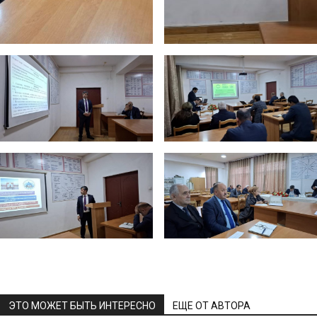
ЭТО МОЖЕТ БЫТЬ ИНТЕРЕСНО
ЕЩЕ ОТ АВТОРА