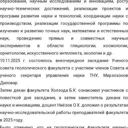
образования, научным исследованиям и инновациям, росту
научно-технических достижений, реализации проектов и
программ развития науки и технологий, координации науки с
производством, реализации государственной программы по
изучению и развитию точных наук, математики и естественных
наук, проведению прямых и совместных научных
экспериментов в области гляциологии, космологии,
орнитологии, искусственного интеллекта, экологии и др.
10.11.2025 г. состоялось внеочередное заседание Ученого
совета геологического факультета с участием членов Совета и
ученого секретаря управления науки ТНУ, Мирзохонов
Диловар.
Затем декан факультета Холзода Б.К. ознакомил участников с
повесткой дня заседания, а затем заместитель декана по
науке и инновациям, доцент Ниёзов О.Х. доложил о результатах
научно-исследовательской работы преподавателей факультета
в 2025 году.
Было отмечено, что на геологическом факультете научно-