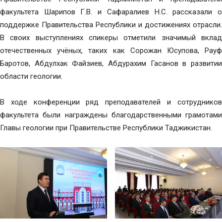
факультета Шарипов Г.В. и Сафаралиев Н.С. рассказали о
поддержке Правительства Республики и достижениях отрасли.
В своих выступлениях спикеры отметили значимый вклад
отечественных учёных, таких как Сорожан Юсупова, Рауф
Баротов, Абдулхак Файзиев, Абдурахим Гасанов в развитии
области геологии.
В ходе конференции ряд преподавателей и сотрудников
факультета были награждены благодарственными грамотами
Главы геологии при Правительстве Республики Таджикистан.