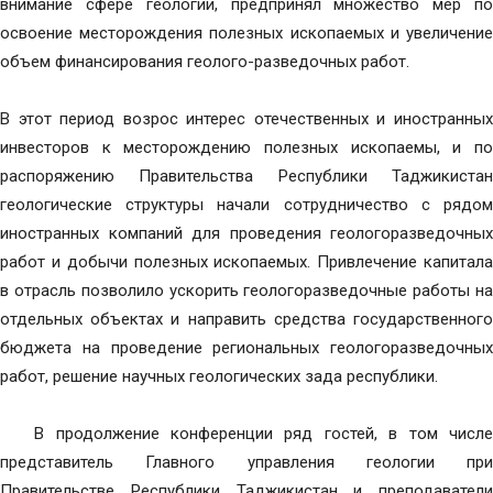
внимание сфере геологии, предпринял множество мер по
освоение месторождения полезных ископаемых и увеличение
объем финансирования геолого-разведочных работ.
В этот период возрос интерес отечественных и иностранных
инвесторов к месторождению полезных ископаемы, и по
распоряжению Правительства Республики Таджикистан
геологические структуры начали сотрудничество с рядом
иностранных компаний для проведения геологоразведочных
работ и добычи полезных ископаемых. Привлечение капитала
в отрасль позволило ускорить геологоразведочные работы на
отдельных объектах и ​​направить средства государственного
бюджета на проведение региональных геологоразведочных
работ, решение научных геологических зада республики.
В продолжение конференции ряд гостей, в том числе
представитель Главного управления геологии при
Правительстве Республики Таджикистан и преподаватели