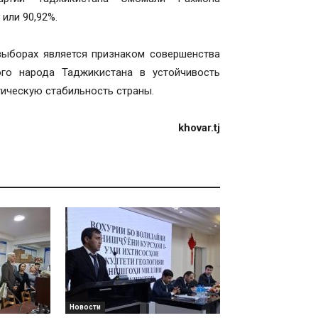
или 90,92%.
 выборах является признаком совершенства
го народа Таджикистана в устойчивость
ическую стабильность страны.
khovar.tj
Новости