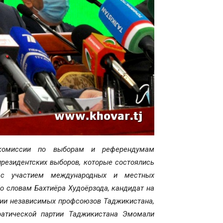
й комиссии по выборам и референдумам
президентских выборов, которые состоялись
и с участием международных и местных
о словам Бахтиёра Худоёрзода, кандидат на
ции независимых профсоюзов Таджикистана,
атической партии Таджикистана Эмомали