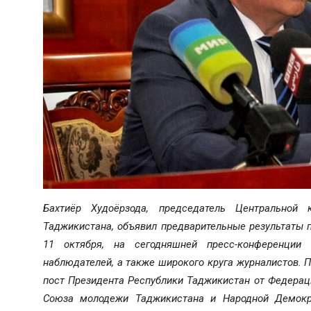
Бахтиёр Худоёрзода, председатель Центрально
Таджикистана, объявил предварительные результаты 
11 октября, на сегодняшней пресс-конференци
наблюдателей, а также широкого круга журналистов. П
пост Президента Республики Таджикистан от Федера
Союза молодежи Таджикистана и Народной Демокр