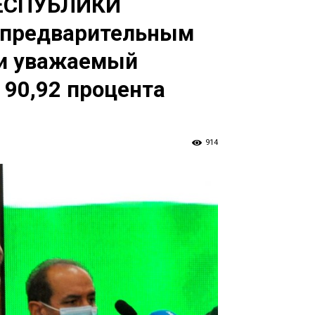
ЕСПУБЛИКИ
 предварительным
ии уважаемый
 90,92 процента
914