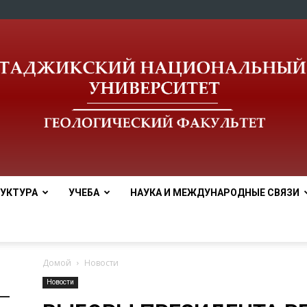
УКТУРА
УЧЕБА
НАУКА И МЕЖДУНАРОДНЫЕ СВЯЗИ
tnu
Домой
Новости
Новости