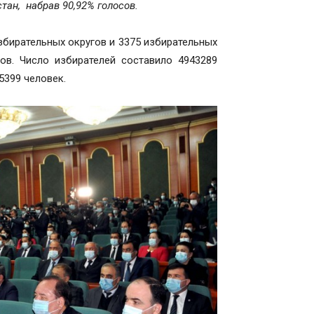
ан, набрав 90,92% голосов.
бирательных округов и 3375 избирательных
ов. Число избирателей составило 4943289
5399 человек.