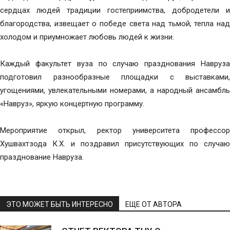
сердцах людей традиции гостеприимства, добродетели и
благородства, извещает о победе света над тьмой, тепла над
холодом и приумножает любовь людей к жизни.
Каждый факультет вуза по случаю празднования Навруза
подготовил разнообразные площадки с выставками,
угощениями, увлекательными номерами, а народный ансамбль
«Навруз», яркую концертную программу.
Мероприятие открыл, ректор университета профессор
Хушвахтзода К.Х. и поздравил присутствующих по случаю
празднование Навруза.
ЭТО МОЖЕТ БЫТЬ ИНТЕРЕСНО
ЕЩЕ ОТ АВТОРА