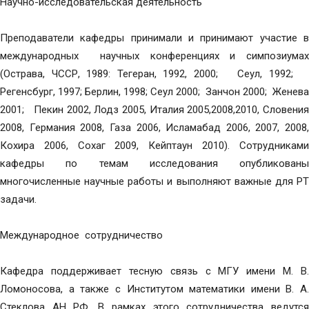
Научно-исследовательская деятельность
Преподаватели кафедры принимали и принимают участие в
международных научных конференциях и симпозиумах
(Острава, ЧССР, 1989: Тегеран, 1992, 2000; Сеул, 1992;
Регенсбург, 1997; Берлин, 1998; Сеул 2000; Занчон 2000; Женева
2001; Пекин 2002, Лодз 2005, Италия 2005,2008,2010, Словения
2008, Германия 2008, Газа 2006, Исламабад 2006, 2007, 2008,
Кохира 2006, Сохаг 2009, Кейптаун 2010). Сотрудниками
кафедры по темам исследования опубликованы
многочисленные научные работы и выполняют важные для РТ
задачи.
Международное сотрудничество
Кафедра поддерживает тесную связь с МГУ имени М. В.
Ломоносова, а также с Институтом математики имени В. А.
Стеклова АН РФ. В рамках этого сотрудничества ведутся