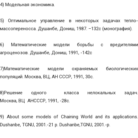
4) Модельная экономика.
5) Оптимальное управление в некоторых задачах тепло-
массопереносса. Душанбе, Дониш, 1987. –132с (монография).
6) Математические модели борьбы с вредителями
агроценозов. Душанбе, Дониш, 1991, -142с
7)Математические модели охраняемых биологических
популяций. Москва, ВЦ, АН СССР, 1991, 30с.
8)Решение одного класса нелокальных задач.
Москва, ВЦ АНСССР, 1991, -28с.
9) About some models of Chaining World and its applications.
Dushanbe, TGNU, 2001.-21 p. Dushanbe,TGNU, 2001.-p.