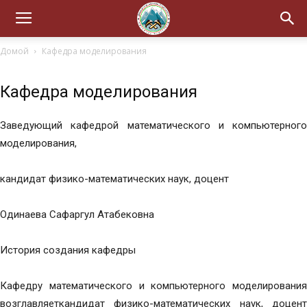
Домой
Кафедра моделирования
Кафедра моделирования
Заведующий кафедрой математического и компьютерного
моделирования,
кандидат физико-математических наук, доцент
Одинаева Сафаргул Атабековна
История создания кафедры
Кафедру математического и компьютерного моделирования
возглавляеткандидат физико-математических наук, доцент