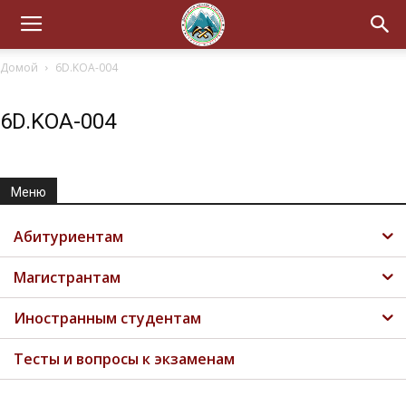
Домой
6D.KOA-004
6D.KOA-004
Меню
Абитуриентам
Магистрантам
Иностранным студентам
Тесты и вопросы к экзаменам