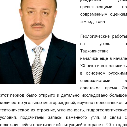
превышающими по
современным оценкам
5 млрд. тонн.
Геологические работы
на уголь в
Таджикистане
начались ещё в начале
XX века и выполнялись
в основном русскими
специалистами в
советское время. За
этот период было открыто и детально исследовано большое
количество угольных месторождений, изучено геологическое и
тектоническое их строение, угленосность, гидрогеологические
условия, подсчитаны запасы каменного угля. В связи с
осложнившейся политической ситуацией в стране в 90-х годах