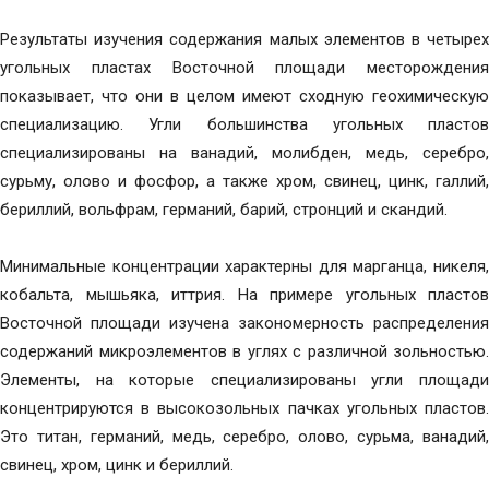
Результаты изучения содержания малых элементов в четырех
угольных пластах Восточной площади месторождения
показывает, что они в целом имеют сходную геохимическую
специализацию. Угли большинства угольных пластов
специализированы на ванадий, молибден, медь, серебро,
сурьму, олово и фосфор, а также хром, свинец, цинк, галлий,
бериллий, вольфрам, германий, барий, стронций и скандий.
Минимальные концентрации характерны для марганца, никеля,
кобальта, мышьяка, иттрия. На примере угольных пластов
Восточной площади изучена закономерность распределения
содержаний микроэлементов в углях с различной зольностью.
Элементы, на которые специализированы угли площади
концентрируются в высокозольных пачках угольных пластов.
Это титан, германий, медь, серебро, олово, сурьма, ванадий,
свинец, хром, цинк и бериллий.