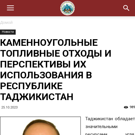
Домой
Новости
КАМЕННОУГОЛЬНЫЕ
ТОПЛИВНЫЕ ОТХОДЫ И
ПЕРСПЕКТИВЫ ИХ
ИСПОЛЬЗОВАНИЯ В
РЕСПУБЛИКЕ
ТАДЖИКИСТАН
989
25.10.2023
Таджикистан обладает
значительными
ресурсами угля,