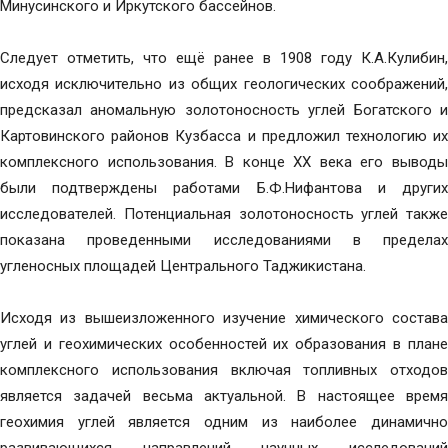
Минусинского и Иркутского бассейнов.
Следует отметить, что ещё ранее в 1908 году К.А.Кулибин,
исходя исключительно из общих геологических соображений,
предсказал аномальную золотоносность углей Богатского и
Картовинского районов Кузбасса и предложил технологию их
комплексного использования. В конце XX века его выводы
были подтверждены работами Б.Ф.Нифантова и других
исследователей. Потенциальная золотоносность углей также
показана проведенными исследованиями в пределах
угленосных площадей Центрального Таджикистана.
Исходя из вышеизложенного изучение химического состава
углей и геохимических особенностей их образования в плане
комплексного использования включая топливных отходов
является задачей весьма актуальной. В настоящее время
геохимия углей является одним из наиболее динамично