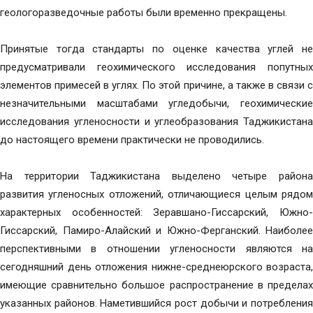
геологоразведочные работы были временно прекращены.
Принятые тогда стандарты по оценке качества углей не
предусматривали геохимического исследования попутных
элементов примесей в углях. По этой причине, а также в связи с
незначительными масштабами угледобычи, геохимические
исследования угленосности и углеобразования Таджикистана
до настоящего времени практически не проводились.
На территории Таджикистана выделено четыре района
развития угленосных отложений, отличающиеся целым рядом
характерных особенностей: Зеравшано-Гиссарский, Южно-
Гиссарский, Памиро-Алайский и Южно-Ферганский. Наиболее
перспективными в отношении угленосности являются на
сегодняшний день отложения нижне-среднеюрского возраста,
имеющие сравнительно большое распространение в пределах
указанных районов. Наметившийся рост добычи и потребления