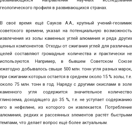
развивающихся направлений научных исследований
геологического профиля в развивающихся странах.
В своё время ещё Сауков А.А., крупный учений-геохимик
советского времени, указал на потенциальную возможность
извлечения из золы каменных углей алюминия и ряда других
ценных компонентов. Отходы от сжигания углей для различных
целей составляют громадные количества и практически не
используются. Например, в бывшем Советском Союзе
ежегодно добывалось свыше 500 млн. тонн угля разных марок,
при сжигании которых остается в среднем около 15 % золы, т.е.
около 75 млн. тонн в год. Наряду с другими окислами в золе
каменного угля содержится значительное количество
глинозема, доходящего до 35 %, т.е. не уступает содержанию
его в нефелине, из которого он извлекается. Потребление
алюминия, редких и рассеянных элементов растёт быстрыми
темпами, что делает вопрос ещё более актуальным.