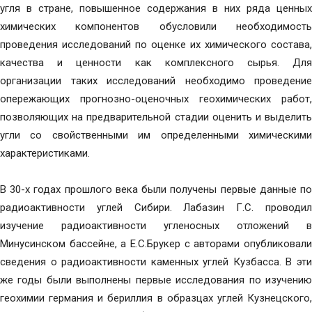
угля в стране, повышенное содержания в них ряда ценных
химических компонентов обусловили необходимость
проведения исследований по оценке их химического состава,
качества и ценности как комплексного сырья. Для
организации таких исследований необходимо проведение
опережающих прогнозно-оценочных геохимических работ,
позволяющих на предварительной стадии оценить и выделить
угли со свойственными им определенными химическими
характеристиками.
В 30-х годах прошлого века были получены первые данные по
радиоактивности углей Сибири. Лабазин Г.С. проводил
изучение радиоактивности угленосных отложений в
Минусинском бассейне, а Е.С.Брукер с авторами опубликовали
сведения о радиоактивности каменных углей Кузбасса. В эти
же годы были выполнены первые исследования по изучению
геохимии германия и бериллия в образцах углей Кузнецского,