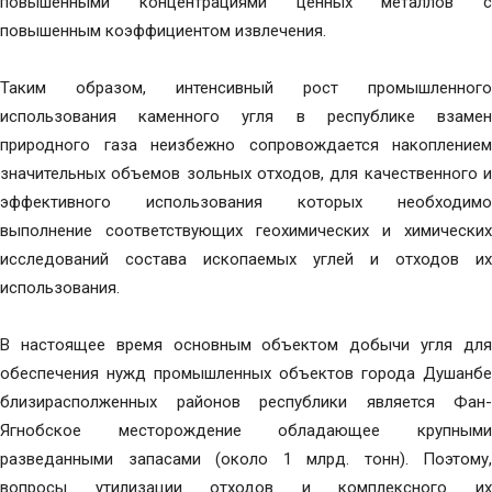
повышенными концентрациями ценных металлов с
повышенным коэффициентом извлечения.
Таким образом, интенсивный рост промышленного
использования каменного угля в республике взамен
природного газа неизбежно сопровождается накоплением
значительных объемов зольных отходов, для качественного и
эффективного использования которых необходимо
выполнение соответствующих геохимических и химических
исследований состава ископаемых углей и отходов их
использования.
В настоящее время основным объектом добычи угля для
обеспечения нужд промышленных объектов города Душанбе
близирасполженных районов республики является Фан-
Ягнобское месторождение обладающее крупными
разведанными запасами (около 1 млрд. тонн). Поэтому,
вопросы утилизации отходов и комплексного их