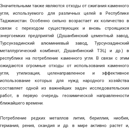
Значительными также являются отходы от сжигания каменного
угля, используемого для различных целей в Республике
Таджикистан. Особенно сильно возрастает их количество в
связи с переходом существующих и вновь строящихся
энергоемких предприятий (Душанбинский цементный завод,
Турсунзадинский алюминиевый завод, Турсунзадинский
металлургический комбинат, Душанбинский ТЭЦ и др.) в
республике на потребление каменного угля. В связи с этим
ожидаются огромные отходы от использования каменного
угля, утилизация, целенаправленное и эффективное
использование которых для нужд народного хозяйства
составляет одной из важнейших задач исследовательских
работ, в первую очередь геохимической направленности
ближайшего времени.
Потребление редких металлов лития, бериллия, ниобия,
германия, рения, скандия и др. в мире активно растет и,