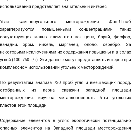
использования представляет значительный интерес.
Угли каменноугольного месторождения Фан-Ягноб
характеризуются повышенными концентрациями таких
сопутствующих малых элементов как цинк, барий, фосфор,
ванадий, хром, никель, марганец, олово, серебро. За
некоторыми исключениями их содержания повышены и в золах
углей (100-760 г/т). Эти данные могут представлять интерес при
комплексном использовании угольных месторождений.
По результатам анализа 730 проб угля и вмещающих пород,
отобранных из керна скважин западной площади
месторождения, изучена металлоносность 5-ти угольных
пластов этой площади.
Содержание элементов в углях экологически потенциально
опасных элементов на Западной площади месторождения