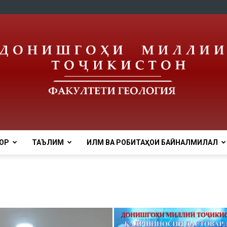
ОР
ТАЪЛИМ
ИЛМ ВА РОБИТАҲОИ БАЙНАЛМИЛАЛӢ
tnu