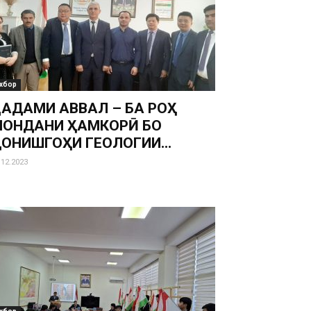
хбор
АДАМИ АВВАЛ – БА РОҲ
ОНДАНИ ҲАМКОРӢ БО
ОНИШГОҲИ ГЕОЛОГИИ...
.12.2023